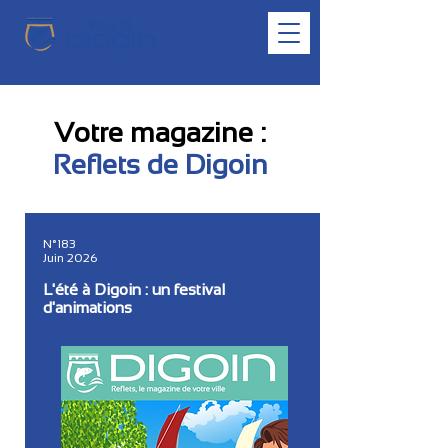
Votre magazine :
Reflets de Digoin
N°183
Juin 2026
L'été à Digoin : un festival
d'animations