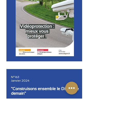
N°163
Janvier 2024
"Construisons ensemble le Digoin de
demain"