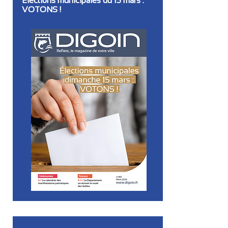
Elections municipales du 15 mars :
VOTONS !