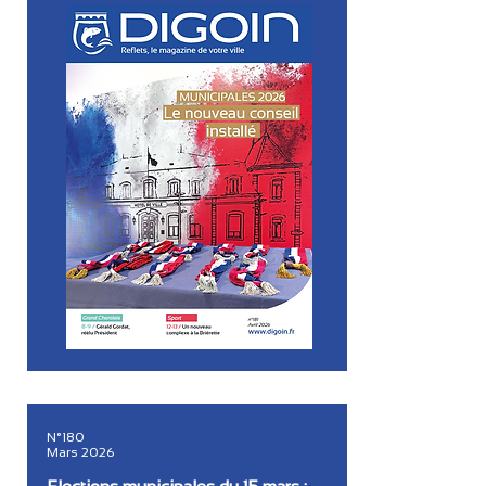
N°180
Mars 2026