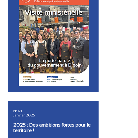
N°171
Janvier 2025
2025 : Des ambitions fortes pour le
territoire !