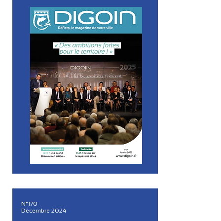
N°170
Décembre 2024