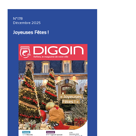
N°178
Décembre 2025
Joyeuses Fêtes !