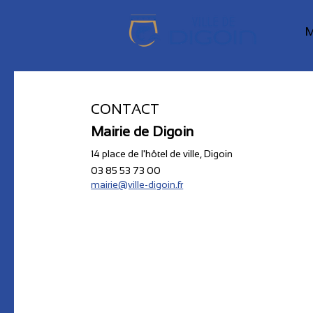
M
CONTACT
Mairie de Digoin
14 place de l'hôtel de ville, Digoin
03 85 53 73 00
mairie@ville-digoin.fr