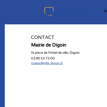
M
CONTACT
Mairie de Digoin
14 place de l'hôtel de ville, Digoin
03 85 53 73 00
mairie@ville-digoin.fr