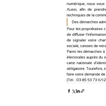
numérique, nous vous d
Aussi, afin de prend
Des démarches admini
Pour les propriétaires 
de diffuser l’information
de signaler votre cha
sociale, caisses de retr
Parmi les démarches à e
électorales auprès du s
carte nationale d’iden
obligatoire. Toutefois, 
faire votre demande de
(Tél. : 03 85 53 73 11/12