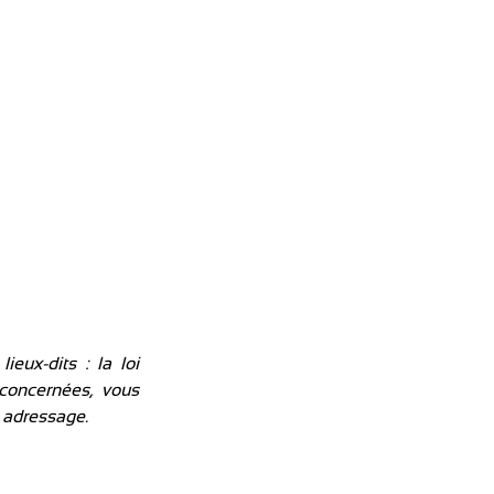
eux-dits : la loi 
concernées, vous 
l adressage.