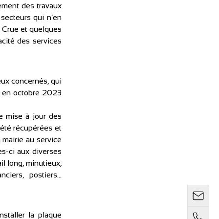
ement des travaux 
secteurs qui n’en 
a Crue et quelques 
acité des services 
eux concernés, qui 
é en octobre 2023 
 mise à jour des 
été récupérées et 
mairie au service 
s-ci aux diverses 
 long, minutieux, 
ciers, postiers… 
staller la plaque 