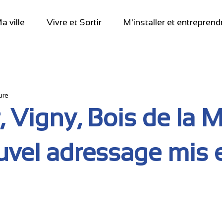
a ville
Vivre et Sortir
M'installer et entreprend
ure
, Vigny, Bois de la Mo
uvel adressage mis 