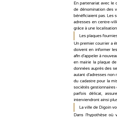
En partenariat avec le 
de dénomination des vo
bénéficiaient pas. Les s
adresses en centre-vill
grâce à une localisation
Les plaques fournie
Un premier courrier a ét
doivent en informer le
afin d’appeler à nouveau
en mairie la plaque d
données auprès des ser
autant d’adresses non r
du cadastre pour la mis
sociétés gestionnaires
parfois délicat, assu
interviendront ainsi plu
La ville de Digoin 
Dans l’hypothèse où vo