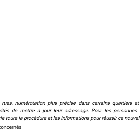
rues, numérotation plus précise dans certains quartiers et li
ités de mettre à jour leur adressage. Pour les personnes 
cle toute la procédure et les informations pour réussir ce nouve
 concernés