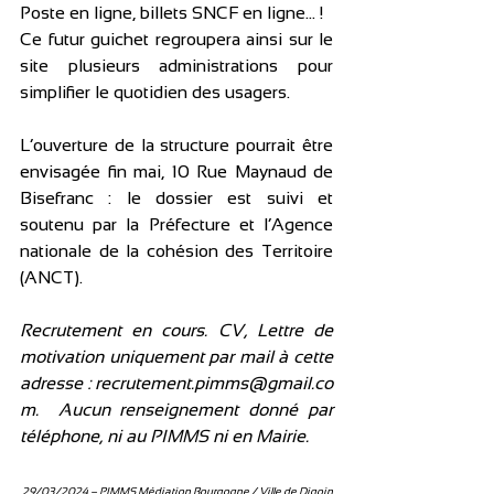
Poste en ligne, billets SNCF en ligne… !
Ce futur guichet regroupera ainsi sur le 
site plusieurs administrations pour 
simplifier le quotidien des usagers.
L’ouverture de la structure pourrait être 
envisagée fin mai, 10 Rue Maynaud de 
Bisefranc : le dossier est suivi et 
soutenu par la Préfecture et l’Agence 
nationale de la cohésion des Territoire 
(ANCT).
Recrutement en cours. CV, Lettre de 
motivation uniquement par mail à cette 
adresse : 
recrutement.pimms@gmail.co
m
.  
Aucun renseignement donné par 
téléphone, ni au PIMMS ni en Mairie.
29/03/2024 – PIMMS Médiation Bourgogne / Ville de Digoin