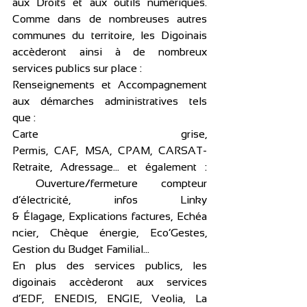
aux Droits et aux outils numériques. 
Comme dans de nombreuses autres 
communes du territoire, les Digoinais 
accèderont ainsi à de nombreux 
services publics sur place : 
Renseignements et Accompagnement 
aux démarches administratives tels 
que : 
Carte grise, 
Permis, CAF, MSA, CPAM, CARSAT-
Retraite, Adressage… et également : 
 Ouverture/fermeture compteur 
d’électricité, infos Linky 
& Élagage, Explications factures, Echéa
ncier, Chèque énergie, Eco’Gestes, 
Gestion du Budget Familial…
En plus des services publics, les 
digoinais accèderont aux services 
d’EDF, ENEDIS, ENGIE, Veolia, La 