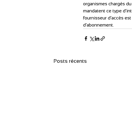
organismes chargés du d
mandatent ce type d’int
fournisseur d’accès es
d’abonnement.
Posts récents