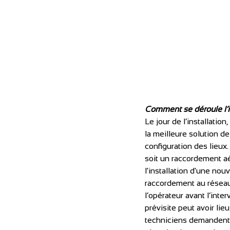
Comment se déroule l’i
Le jour de l’installati
la meilleure solution de
configuration des lieux.
soit un raccordement aé
l'installation d'une no
raccordement au réseau 
l’opérateur avant l’inte
prévisite peut avoir lie
techniciens demandent r