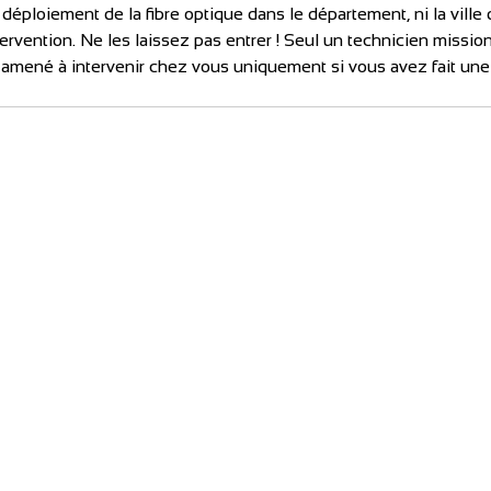
éploiement de la fibre optique dans le département, ni la ville 
ervention. Ne les laissez pas entrer ! Seul un technicien mission
t amené à intervenir chez vous uniquement si vous avez fait un