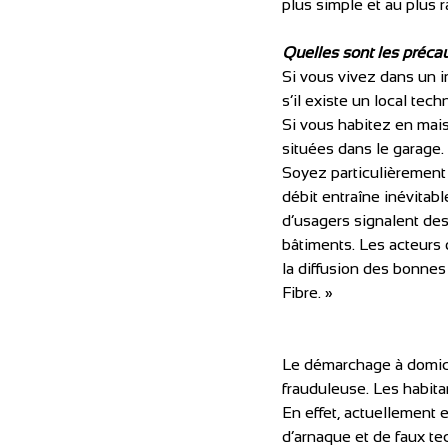
plus simple et au plus 
Quelles sont les précaut
Si vous vivez dans un i
s’il existe un local tech
Si vous habitez en mais
situées dans le garage. 
Soyez particulièrement v
débit entraîne inévitab
d’usagers signalent de
bâtiments. Les acteurs 
la diffusion des bonnes 
Fibre. »
Le démarchage à domicil
frauduleuse. Les habit
En effet, actuellement 
d’arnaque et de faux te