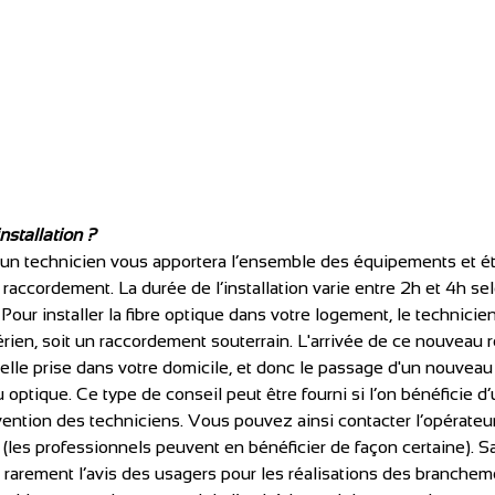
nstallation ?
on, un technicien vous apportera l’ensemble des équipements et é
 raccordement. La durée de l’installation varie entre 2h et 4h sel
 Pour installer la fibre optique dans votre logement, le technici
rien, soit un raccordement souterrain. L'arrivée de ce nouveau
uvelle prise dans votre domicile, et donc le passage d'un nouveau
optique. Ce type de conseil peut être fourni si l’on bénéficie d’
rvention des techniciens. Vous pouvez ainsi contacter l’opérateur
u (les professionnels peuvent en bénéficier de façon certaine). Sa
arement l’avis des usagers pour les réalisations des branchemen