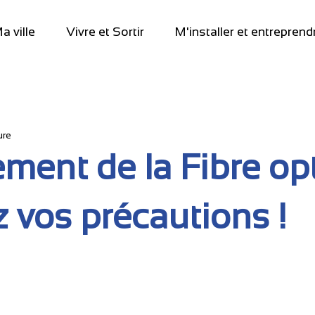
a ville
Vivre et Sortir
M'installer et entreprend
ure
ment de la Fibre op
z vos précautions !