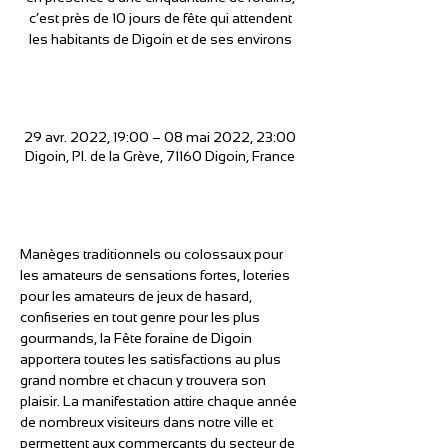
c’est près de 10 jours de fête qui attendent
les habitants de Digoin et de ses environs
Heure et lieu
29 avr. 2022, 19:00 – 08 mai 2022, 23:00
Digoin, Pl. de la Grève, 71160 Digoin, France
À propos de l'événement
Manèges traditionnels ou colossaux pour 
les amateurs de sensations fortes, loteries 
pour les amateurs de jeux de hasard, 
confiseries en tout genre pour les plus 
gourmands, la Fête foraine de Digoin 
apportera toutes les satisfactions au plus 
grand nombre et chacun y trouvera son 
plaisir. La manifestation attire chaque année 
de nombreux visiteurs dans notre ville et 
permettent aux commerçants du secteur de 