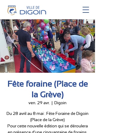
Fête foraine (Place de
la Grève)
ven. 29 avr.
  |  
Digoin
Du 28 avril au 8 mai : Fête Foraine de Digoin
(Place de la Grève)
Pour cette nouvelle édition qui se déroulera
en présence d’une cinquantaine de forains,