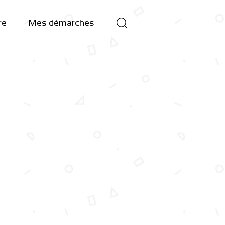
re
Mes démarches