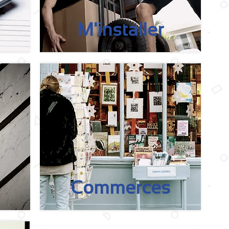
M'installer
Commerces