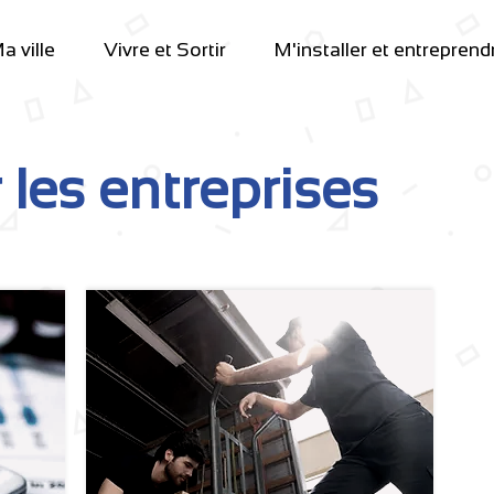
a ville
Vivre et Sortir
M'installer et entreprend
 les entreprises