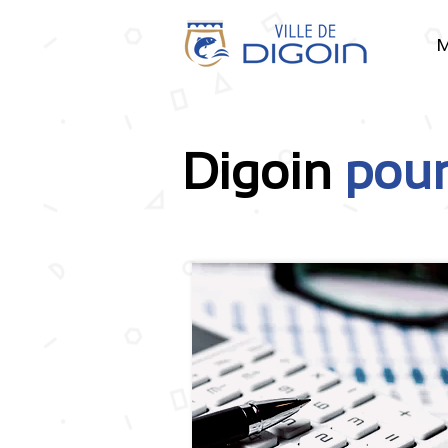
M
Digoin
pour