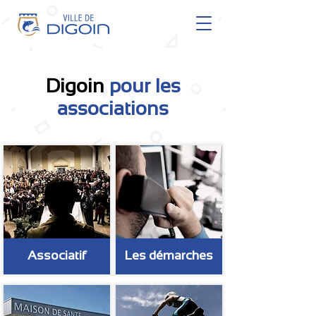
Digoin
pour les
associations
Associatif
Les démarches