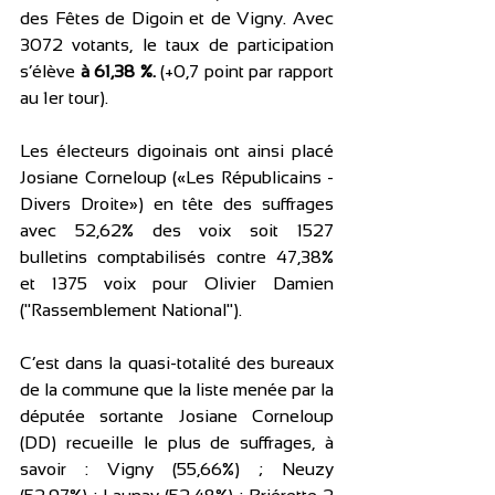
des Fêtes de Digoin et de Vigny. Avec 
3072 votants, le taux de participation 
s’élève 
à 61,38 %. 
(+0,7 point par rapport 
au 1er tour).
Les électeurs digoinais ont ainsi placé 
Josiane Corneloup («Les Républicains - 
Divers Droite») en tête des suffrages 
avec 52,62% des voix soit 1527 
bulletins comptabilisés contre 47,38% 
et 1375 voix pour Olivier Damien 
("Rassemblement National").
C’est dans la quasi-totalité des bureaux 
de la commune que la liste menée par la 
députée sortante Josiane Corneloup 
(DD) recueille le plus de suffrages, à 
savoir : Vigny (55,66%) ; Neuzy 